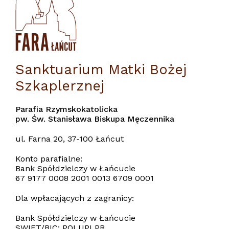
Sanktuarium Matki Bożej
Szkaplerznej
Parafia Rzymskokatolicka
pw. Św. Stanisława Biskupa Męczennika
ul. Farna 20, 37-100 Łańcut
Konto parafialne:
Bank Spółdzielczy w Łańcucie
67 9177 0008 2001 0013 6709 0001
Dla wpłacających z zagranicy:
Bank Spółdzielczy w Łańcucie
SWIFT/BIC: POLUPLPR