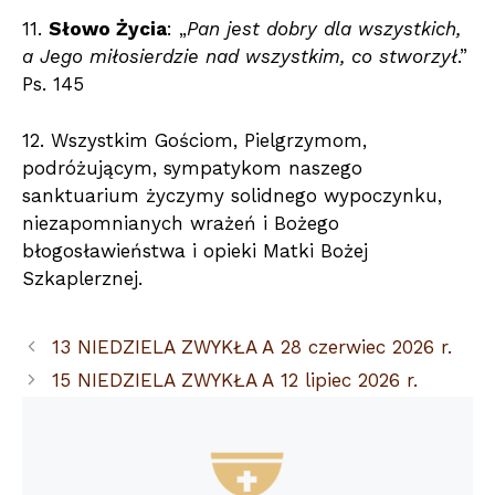
11.
Słowo Życia
: „
Pan jest dobry dla wszystkich,
a Jego miłosierdzie nad wszystkim, co stworzył
.”
Ps. 145
12. Wszystkim Gościom, Pielgrzymom,
podróżującym, sympatykom naszego
sanktuarium życzymy solidnego wypoczynku,
niezapomnianych wrażeń i Bożego
błogosławieństwa i opieki Matki Bożej
Szkaplerznej.
13 NIEDZIELA ZWYKŁA A 28 czerwiec 2026 r.
15 NIEDZIELA ZWYKŁA A 12 lipiec 2026 r.