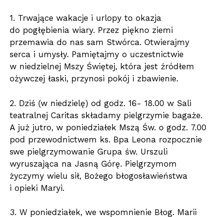
1. Trwające wakacje i urlopy to okazja
do pogłębienia wiary. Przez piękno ziemi
przemawia do nas sam Stwórca. Otwierajmy
serca i umysły. Pamiętajmy o uczestnictwie
w niedzielnej Mszy Świętej, która jest źródłem
ożywczej łaski, przynosi pokój i zbawienie.
2. Dziś (w niedzielę) od godz. 16- 18.00 w Sali
teatralnej Caritas składamy pielgrzymie bagaże.
A już jutro, w poniedziałek Mszą Św. o godz. 7.00
pod przewodnictwem ks. Bpa Leona rozpocznie
swe pielgrzymowanie Grupa św. Urszuli
wyruszająca na Jasną Górę. Pielgrzymom
życzymy wielu sił, Bożego błogosławieństwa
i opieki Maryi.
3. W poniedziałek, we wspomnienie Błog. Marii