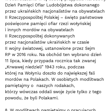
Dzień Pamięci Ofiar Ludobójstwa dokonanego
przez ukraińskich nacjonalistów na obywatelach
II Rzeczypospolitej Polskiej – święto państwowe
poświęcone pamięci ofiar rzezi wołyńskiej
i innych mordów na obywatelach
II Rzeczypospolitej dokonywanych
przez nacjonalistów ukraińskich w czasie
II wojny światowej, ustanowione przez Sejm
RP w 2016 roku. Na obchód ten wybrano dzień
11 lipca, kiedy przypada rocznica tak zwanej
„Krwawej niedzieli” 1943 roku, podczas
której na Wołyniu doszło do największej fali
mordów na Polakach. W osobistych modlitwach
pamiętajmy o naszych rodakach,
którzy wówczas oddali swoje życie tylko z tego
powodu, że byli Polakami.
8. W modlitwach pamiętajmy o pracujących