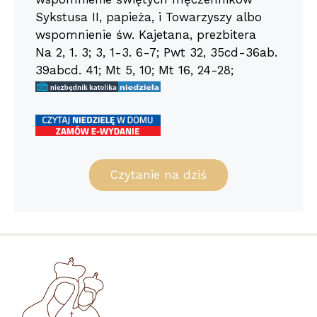
Sykstusa II, papieża, i Towarzyszy albo
wspomnienie św. Kajetana, prezbitera
Na 2, 1. 3; 3, 1-3. 6-7; Pwt 32, 35cd-36ab.
39abcd. 41; Mt 5, 10; Mt 16, 24-28;
Czytanie na dziś