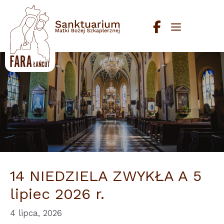
Przejdź
do
Menu
treści
14 NIEDZIELA ZWYKŁA A 5
lipiec 2026 r.
4 lipca, 2026