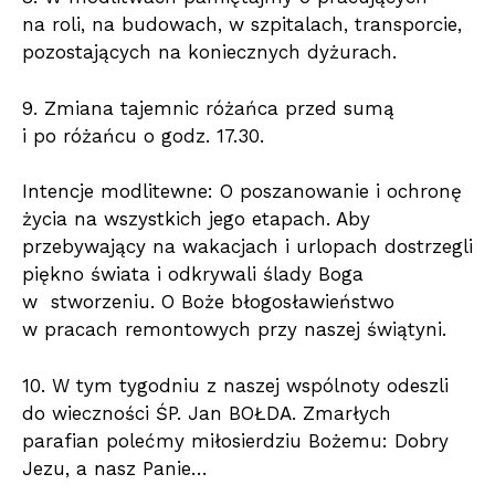
na roli, na budowach, w szpitalach, transporcie,
pozostających na koniecznych dyżurach.
9. Zmiana tajemnic różańca przed sumą
i po różańcu o godz. 17.30.
Intencje modlitewne: O poszanowanie i ochronę
życia na wszystkich jego etapach. Aby
przebywający na wakacjach i urlopach dostrzegli
piękno świata i odkrywali ślady Boga
w stworzeniu. O Boże błogosławieństwo
w pracach remontowych przy naszej świątyni.
10. W tym tygodniu z naszej wspólnoty odeszli
do wieczności ŚP. Jan BOŁDA. Zmarłych
parafian polećmy miłosierdziu Bożemu: Dobry
Jezu, a nasz Panie…