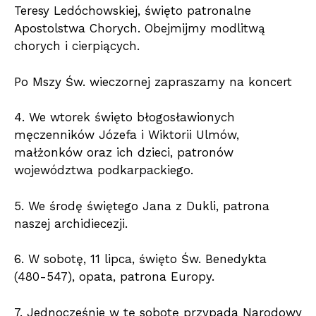
Teresy Ledóchowskiej, święto patronalne
Apostolstwa Chorych. Obejmijmy modlitwą
chorych i cierpiących.
Po Mszy Św. wieczornej zapraszamy na koncert
4. We wtorek święto błogosławionych
męczenników Józefa i Wiktorii Ulmów,
małżonków oraz ich dzieci, patronów
województwa podkarpackiego.
5. We środę świętego Jana z Dukli, patrona
naszej archidiecezji.
6. W sobotę, 11 lipca, święto Św. Benedykta
(480-547), opata, patrona Europy.
7. Jednocześnie w tę sobotę przypada Narodowy