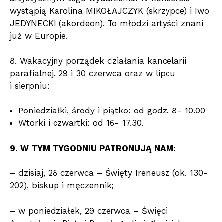
wystąpią Karolina MIKOŁAJCZYK (skrzypce) i Iwo
JEDYNECKI (akordeon). To młodzi artyści znani
już w Europie.
8. Wakacyjny porządek działania kancelarii
parafialnej. 29 i 30 czerwca oraz w lipcu
i sierpniu:
Poniedziałki, środy i piątko: od godz. 8- 10.00
Wtorki i czwartki: od 16- 17.30.
9. W TYM TYGODNIU PATRONUJĄ NAM:
– dzisiaj, 28 czerwca – Święty Ireneusz (ok. 130-
202), biskup i męczennik;
– w poniedziałek, 29 czerwca – Święci