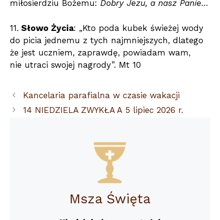
miłosierdziu Bożemu:
Dobry Jezu, a nasz Panie…
11.
Słowo Życia
: „Kto poda kubek świeżej wody
do picia jednemu z tych najmniejszych, dlatego
że jest uczniem, zaprawdę, powiadam wam,
nie utraci swojej nagrody”. Mt 10
Kancelaria parafialna w czasie wakacji
14 NIEDZIELA ZWYKŁA A 5 lipiec 2026 r.
Msza Święta