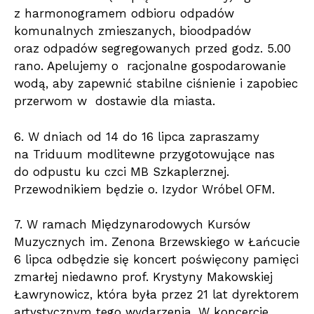
z harmonogramem odbioru odpadów
komunalnych zmieszanych, bioodpadów
oraz odpadów segregowanych przed godz. 5.00
rano. Apelujemy o racjonalne gospodarowanie
wodą, aby zapewnić stabilne ciśnienie i zapobiec
przerwom w dostawie dla miasta.
6. W dniach od 14 do 16 lipca zapraszamy
na Triduum modlitewne przygotowujące nas
do odpustu ku czci MB Szkaplerznej.
Przewodnikiem będzie o. Izydor Wróbel OFM.
7. W ramach Międzynarodowych Kursów
Muzycznych im. Zenona Brzewskiego w Łańcucie
6 lipca odbędzie się koncert poświęcony pamięci
zmarłej niedawno prof. Krystyny Makowskiej
Ławrynowicz, która była przez 21 lat dyrektorem
artystycznym tego wydarzenia. W koncercie