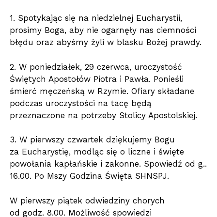
1. Spotykając się na niedzielnej Eucharystii,
prosimy Boga, aby nie ogarnęły nas ciemności
błędu oraz abyśmy żyli w blasku Bożej prawdy.
2. W poniedziałek, 29 czerwca, uroczystość
Świętych Apostołów Piotra i Pawła. Ponieśli
śmierć męczeńską w Rzymie. Ofiary składane
podczas uroczystości na tacę będą
przeznaczone na potrzeby Stolicy Apostolskiej.
3. W pierwszy czwartek dziękujemy Bogu
za Eucharystię, modląc się o liczne i święte
powołania kapłańskie i zakonne. Spowiedź od g..
16.00. Po Mszy Godzina Święta SHNSPJ.
W pierwszy piątek odwiedziny chorych
od godz. 8.00. Możliwość spowiedzi