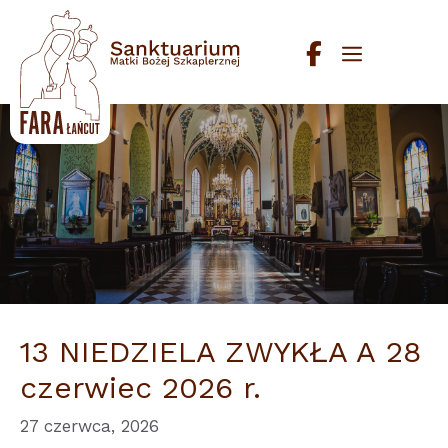
Przejdź
do
Menu
treści
13 NIEDZIELA ZWYKŁA A 28
czerwiec 2026 r.
27 czerwca, 2026