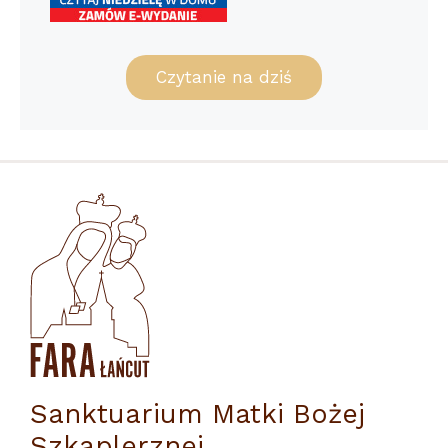
Czytanie na dziś
Sanktuarium Matki Bożej
Szkaplerznej