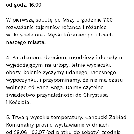
od godz. 16.00.
W pierwszą sobotę po Mszy o godzinie 7.00
rozważanie tajemnicy różańca i różaniec
w kościele oraz Męski Różaniec po ulicach
naszego miasta.
4. Parafianom: dzieciom, młodzieży i dorosłym
wyjeżdżającym na urlopy, letnie wycieczki,
obozy, kolonie życzymy udanego, radosnego
wypoczynku, i przypominamy, że nie ma czasu
wolnego od Pana Boga. Dajmy czytelne
świadectwo przynależności do Chrystusa
i Kościoła.
5. Trwają wysokie temperatury. Łańcucki Zakład
Komunalny prosi o wystawianie w dniach
od 29.06- 03.07 (od piątku do soboty) zgodnie