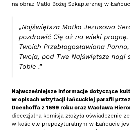
na obraz Matki Bożej Szkaplerznej w Łańcuc
„Najświętsza Matko Jezusowa Ser
pozdrowić Cię aż na wieki pragnę.
Twoich Przebłogosławiona Panno, 
Twoja, pod Twe Najświętsze nogi 
Tobie .”
Najwcześniejsze informacje dotyczące kult
w opisach wizytacji łańcuckiej parafii pr
Doenhoffa z 1699 roku oraz Wacława Hiero
diecezjalna komisja złożyła oświadczenie ż
w kościele prepozyturalnym w Łańcucie je