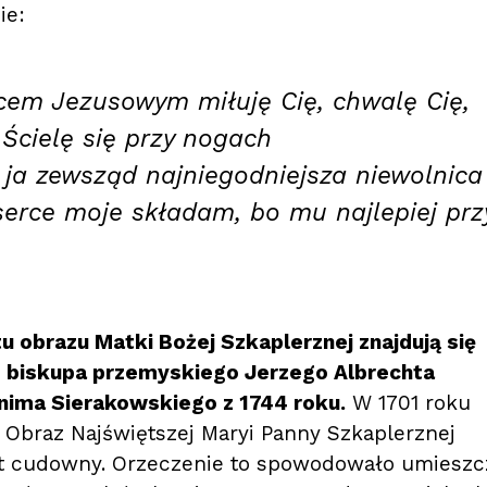
ie:
cem Jezusowym miłuję Cię, chwalę Cię,
 Ścielę się przy nogach
ja zewsząd najniegodniejsza niewolnica
serce moje składam, bo mu najlepiej prz
u obrazu Matki Bożej Szkaplerznej znajdują się
zez biskupa przemyskiego Jerzego Albrechta
nima Sierakowskiego z 1744 roku.
W 1701 roku
e Obraz Najświętszej Maryi Panny Szkaplerznej
st cudowny. Orzeczenie to spowodowało umieszc