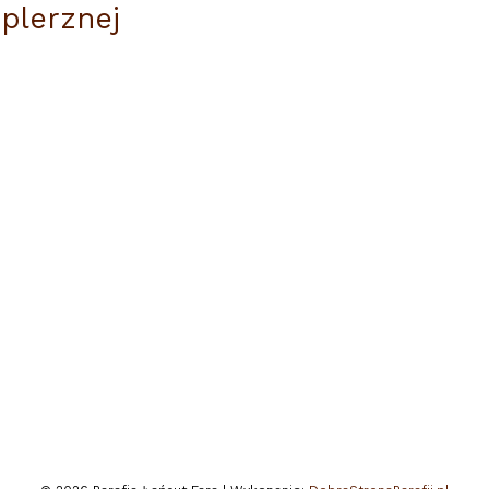
plerznej