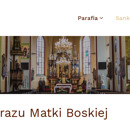
Parafia
Sank
azu Matki Boskiej