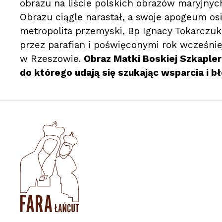
obrazu na liście polskich obrazów maryjnyc
Obrazu ciągle narastał, a swoje apogeum os
metropolita przemyski, Bp Ignacy Tokarczu
przez parafian i poświęconymi rok wcześnie
w Rzeszowie.
Obraz Matki Boskiej Szkaple
do którego udają się szukając wsparcia i 