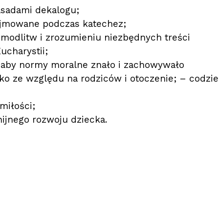
asadami dekalogu;
jmowane podczas katechez;
dlitw i zrozumieniu niezbędnych treści
ucharystii;
aby normy moralne znało i zachowywało
ko ze względu na rodziców i otoczenie; – codzi
miłości;
nijnego rozwoju dziecka.