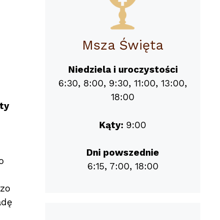
Msza Święta
Niedziela i uroczystości
6:30, 8:00, 9:30, 11:00, 13:00,
18:00
ty
Kąty:
9:00
Dni powszednie
o
6:15, 7:00, 18:00
czo
adę