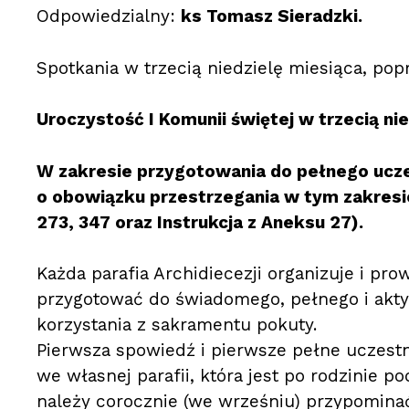
Odpowiedzialny:
ks Tomasz Sieradzki.
Spotkania w trzecią niedzielę miesiąca, pop
Uroczystość I Komunii świętej w trzecią nie
W zakresie przygotowania do pełnego ucz
o obowiązku przestrzegania w tym zakresie
273, 347 oraz Instrukcja z Aneksu 27).
Każda parafia Archidiecezji organizuje i pro
przygotować do świadomego, pełnego i akt
korzystania z sakramentu pokuty.
Pierwsza spowiedź i pierwsze pełne uczest
we własnej parafii, która jest po rodzinie
należy corocznie (we wrześniu) przypomina