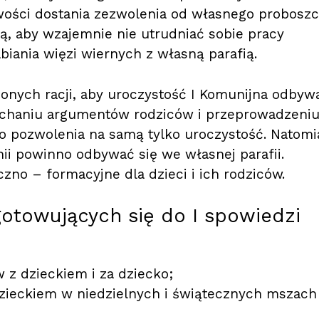
wości dostania zezwolenia od własnego proboszc
ą, aby wzajemnie nie utrudniać sobie pracy
abiania więzi wiernych z własną parafią.
onych racji, aby uroczystość I Komunijna odbyw
łuchaniu argumentów rodziców i przeprowadzeni
o pozwolenia na samą tylko uroczystość. Natomi
nii powinno odbywać się we własnej parafii.
zno – formacyjne dla dzieci i ich rodziców.
otowujących się do I spowiedzi
z dzieckiem i za dziecko;
zieckiem w niedzielnych i świątecznych mszach