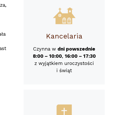
za,
ała
Kancelaria
u
ast
Czynna w
dni powszednie
8:00 – 10:00
,
16:00 – 17:30
z wyjątkiem uroczystości
i świąt