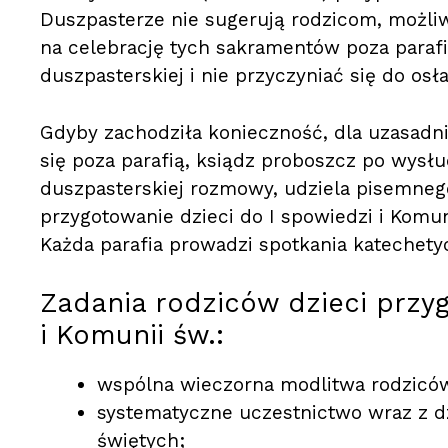
Duszpasterze nie sugerują rodzicom, możli
na celebrację tych sakramentów poza parafi
duszpasterskiej i nie przyczyniać się do osł
Gdyby zachodziła konieczność, dla uzasadni
się poza parafią, ksiądz proboszcz po wys
duszpasterskiej rozmowy, udziela pisemneg
przygotowanie dzieci do I spowiedzi i Komu
Każda parafia prowadzi spotkania katechetyc
Zadania rodziców dzieci przyg
i Komunii św.:
wspólna wieczorna modlitwa rodziców 
systematyczne uczestnictwo wraz z d
świętych;