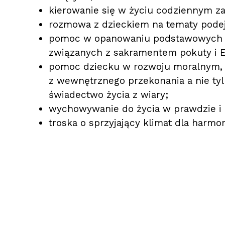
kierowanie się w życiu codziennym z
rozmowa z dzieckiem na tematy pode
pomoc w opanowaniu podstawowych mo
związanych z sakramentem pokuty i E
pomoc dziecku w rozwoju moralnym, 
z wewnętrznego przekonania a nie tyl
świadectwo życia z wiary;
wychowywanie do życia w prawdzie i 
troska o sprzyjający klimat dla harmo