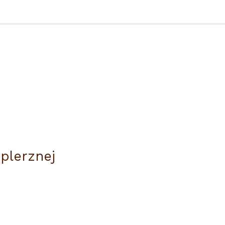
plerznej