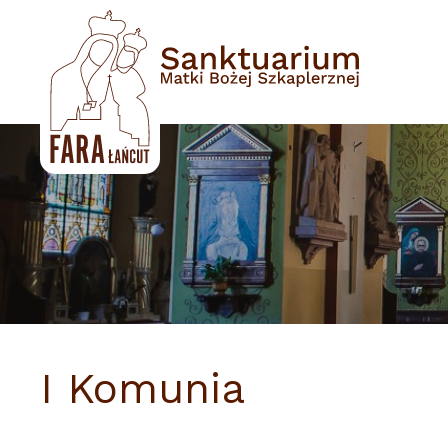
Przejdź
do
treści
I Komunia