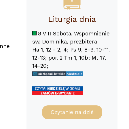
Liturgia dnia
8 VIII Sobota. Wspomnienie
św. Dominika, prezbitera
enne
Ha 1, 12 - 2, 4; Ps 9, 8-9. 10-11.
12-13; por. 2 Tm 1, 10b; Mt 17,
14-20;
Czytanie na dziś