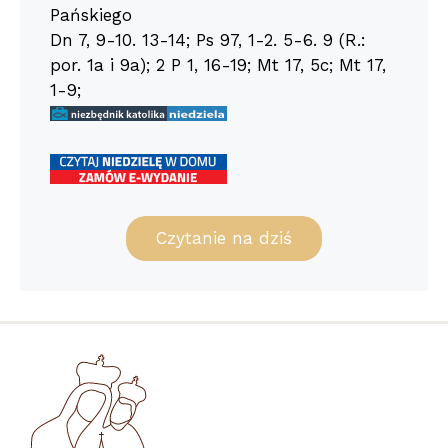
Pańskiego
Dn 7, 9-10. 13-14; Ps 97, 1-2. 5-6. 9 (R.:
por. 1a i 9a); 2 P 1, 16-19; Mt 17, 5c; Mt 17,
1-9;
Czytanie na dziś