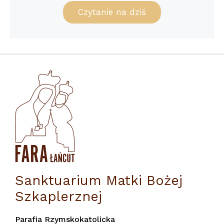
Czytanie na dziś
Sanktuarium Matki Bożej
Szkaplerznej
Parafia Rzymskokatolicka