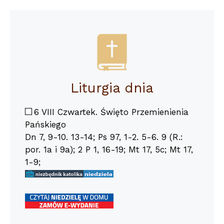
Liturgia dnia
6 VIII Czwartek. Święto Przemienienia
Pańskiego
Dn 7, 9-10. 13-14; Ps 97, 1-2. 5-6. 9 (R.:
por. 1a i 9a); 2 P 1, 16-19; Mt 17, 5c; Mt 17,
1-9;