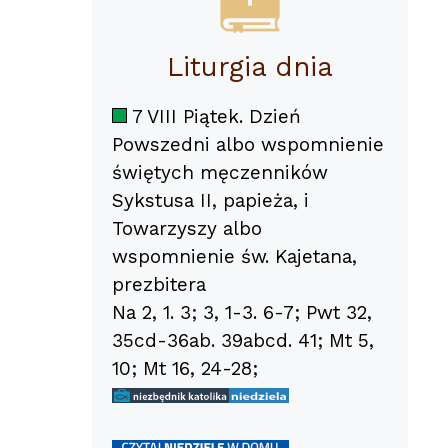
Liturgia dnia
7 VIII Piątek. Dzień
Powszedni albo wspomnienie
świętych męczenników
Sykstusa II, papieża, i
Towarzyszy albo
wspomnienie św. Kajetana,
prezbitera
Na 2, 1. 3; 3, 1-3. 6-7; Pwt 32,
35cd-36ab. 39abcd. 41; Mt 5,
10; Mt 16, 24-28;