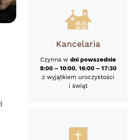
Kancelaria
Czynna w
dni powszednie
8:00 – 10:00
,
16:00 – 17:30
z wyjątkiem uroczystości
i świąt
j