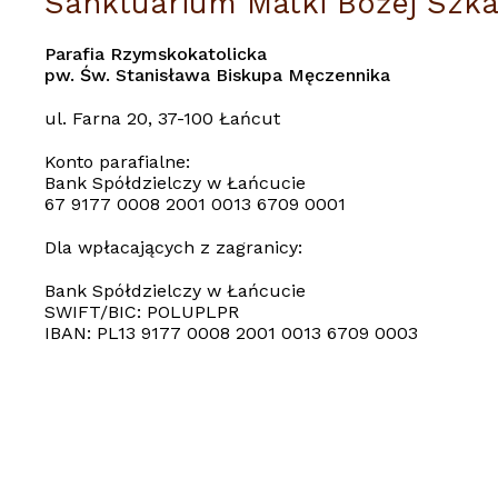
Sanktuarium Matki Bożej Szka
Parafia Rzymskokatolicka
pw. Św. Stanisława Biskupa Męczennika
ul. Farna 20, 37-100 Łańcut
Konto parafialne:
Bank Spółdzielczy w Łańcucie
67 9177 0008 2001 0013 6709 0001
Dla wpłacających z zagranicy:
Bank Spółdzielczy w Łańcucie
SWIFT/BIC: POLUPLPR
IBAN: PL13 9177 0008 2001 0013 6709 0003