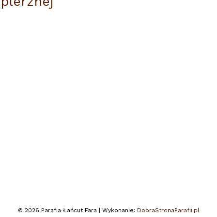
plerznej
© 2026 Parafia Łańcut Fara | Wykonanie:
DobraStronaParafii.pl