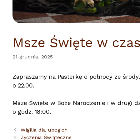
Msze Święte w czas
21 grudnia, 2025
Zapraszamy na Pasterkę o północy ze środy, 
o 22.00.
Msze Święte w Boże Narodzenie i w drugi dz
o godz. 18:00.
Wigilia dla ubogich
Życzenia Świąteczne