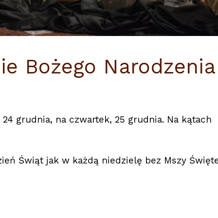
ie Bożego Narodzenia
24 grudnia, na czwartek, 25 grudnia. Na kątach
ień Świąt jak w każdą niedzielę bez Mszy Święte