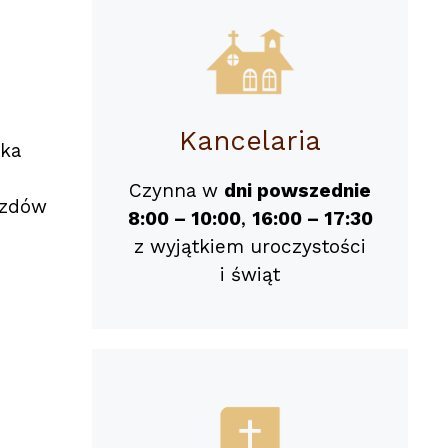
Kancelaria
ika
Czynna w
dni powszednie
azdów
8:00 – 10:00
,
16:00 – 17:30
z wyjątkiem uroczystości
i świąt