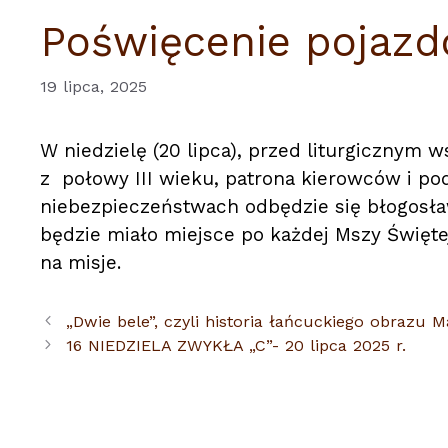
Poświęcenie pojaz
19 lipca, 2025
W niedzielę (20 lipca), przed liturgicznym 
z połowy III wieku, patrona kierowców i p
niebezpieczeństwach odbędzie się błogosł
będzie miało miejsce po każdej Mszy Święte
na misje.
„Dwie bele”, czyli historia łańcuckiego obrazu M
16 NIEDZIELA ZWYKŁA „C”- 20 lipca 2025 r.