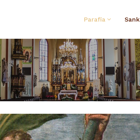
Parafia
Sank