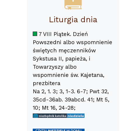
Liturgia dnia
7 VIII Piątek. Dzień
Powszedni albo wspomnienie
świętych męczenników
Sykstusa II, papieża, i
Towarzyszy albo
wspomnienie św. Kajetana,
prezbitera
Na 2, 1. 3; 3, 1-3. 6-7; Pwt 32,
35cd-36ab. 39abcd. 41; Mt 5,
10; Mt 16, 24-28;