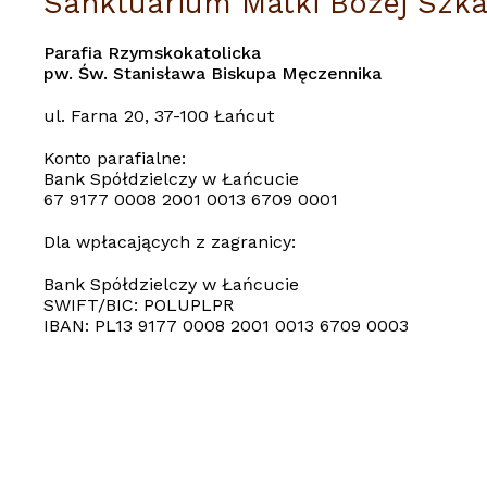
Sanktuarium Matki Bożej Szka
Parafia Rzymskokatolicka
pw. Św. Stanisława Biskupa Męczennika
ul. Farna 20, 37-100 Łańcut
Konto parafialne:
Bank Spółdzielczy w Łańcucie
67 9177 0008 2001 0013 6709 0001
Dla wpłacających z zagranicy:
Bank Spółdzielczy w Łańcucie
SWIFT/BIC: POLUPLPR
IBAN: PL13 9177 0008 2001 0013 6709 0003