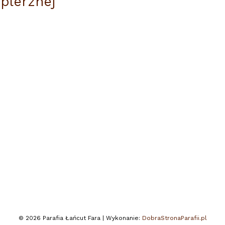
plerznej
© 2026 Parafia Łańcut Fara | Wykonanie:
DobraStronaParafii.pl