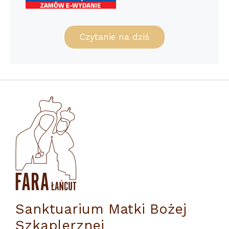
Czytanie na dziś
Sanktuarium Matki Bożej
Szkaplerznej