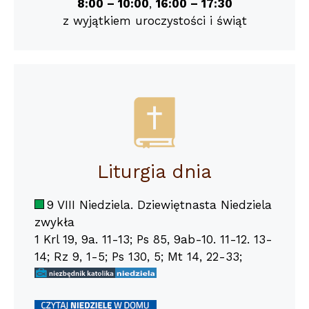
8:00 – 10:00
,
16:00 – 17:30
z wyjątkiem uroczystości i świąt
Liturgia dnia
9 VIII Niedziela. Dziewiętnasta Niedziela
zwykła
1 Krl 19, 9a. 11-13; Ps 85, 9ab-10. 11-12. 13-
14; Rz 9, 1-5; Ps 130, 5; Mt 14, 22-33;