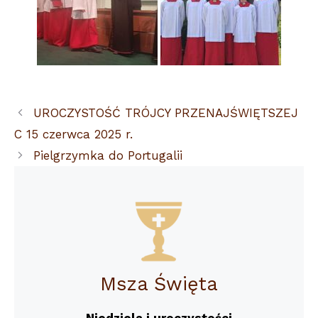
UROCZYSTOŚĆ TRÓJCY PRZENAJŚWIĘTSZEJ
C 15 czerwca 2025 r.
Pielgrzymka do Portugalii
Msza Święta
Niedziela i uroczystości